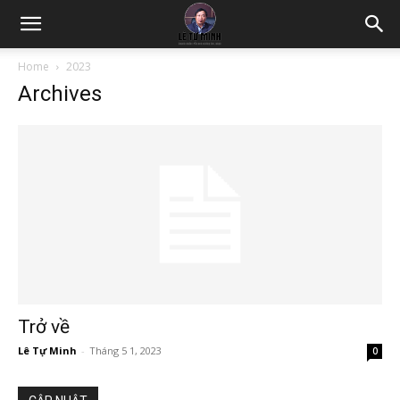
Home
2023
Archives
Trở về
Lê Tự Minh
-
Tháng 5 1, 2023
0