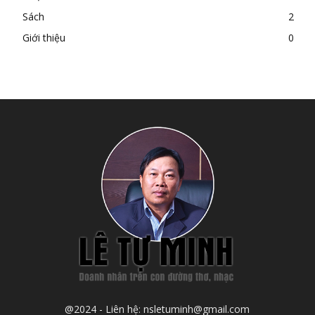
Sách
2
Giới thiệu
0
@2024 - Liên hệ: nsletuminh@gmail.com