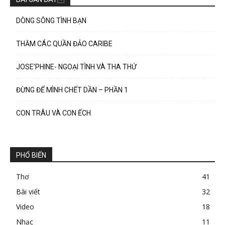
DÒNG SÔNG TÌNH BẠN
THĂM CÁC QUẦN ĐẢO CARIBE
JOSE’PHINE- NGOẠI TÌNH VÀ THA THỨ
ĐỪNG ĐỂ MÌNH CHẾT DẦN – PHẦN 1
CON TRÂU VÀ CON ẾCH
PHỔ BIẾN
Thơ
41
Bài viết
32
Video
18
Nhạc
11