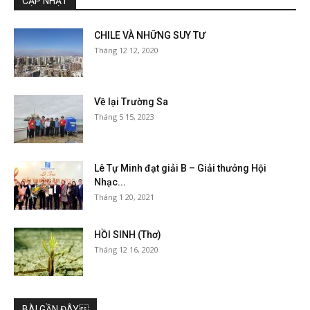
CẬP NHẬT
CHILE VÀ NHỮNG SUY TƯ
Tháng 12 12, 2020
Về lại Trường Sa
Tháng 5 15, 2023
Lê Tự Minh đạt giải B – Giải thưởng Hội
Nhạc...
Tháng 1 20, 2021
HỒI SINH (Thơ)
Tháng 12 16, 2020
BÀI GẦN ĐÂY