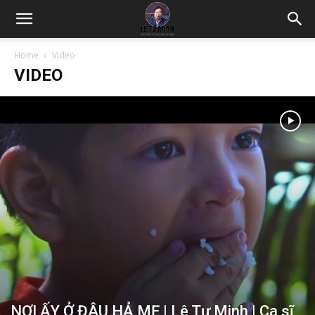
Home
Video
VIDEO
NƠI ẤY Ở ĐÂU HẢ MẸ | Lê Tự Minh | Ca sĩ