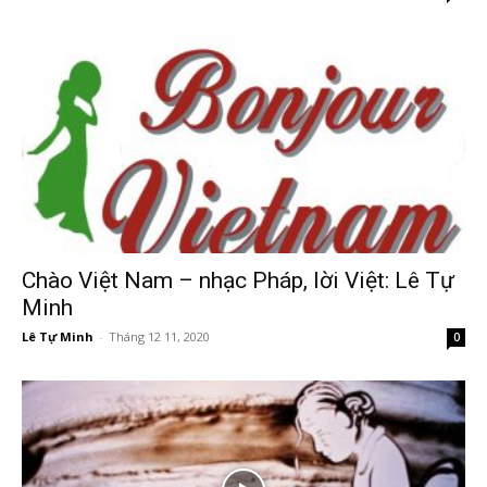
Chào Việt Nam – nhạc Pháp, lời Việt: Lê Tự
Minh
Lê Tự Minh
-
Tháng 12 11, 2020
0