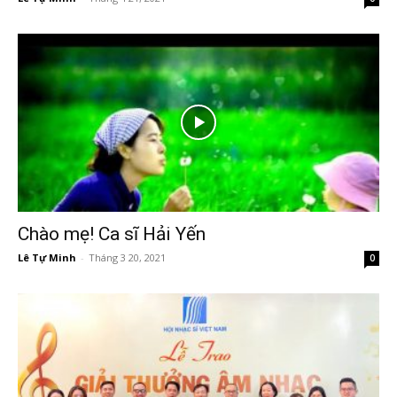
Chào mẹ! Ca sĩ Hải Yến
Lê Tự Minh
-
Tháng 3 20, 2021
0