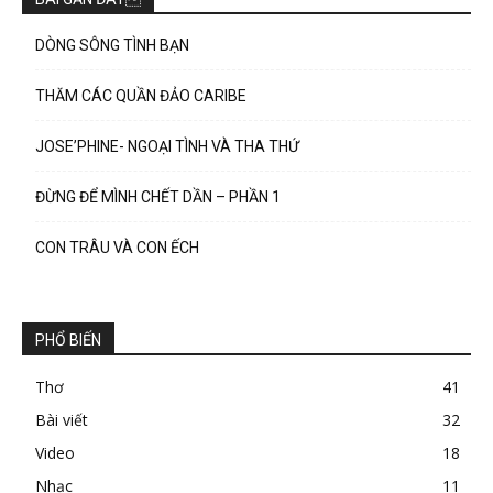
DÒNG SÔNG TÌNH BẠN
THĂM CÁC QUẦN ĐẢO CARIBE
JOSE’PHINE- NGOẠI TÌNH VÀ THA THỨ
ĐỪNG ĐỂ MÌNH CHẾT DẦN – PHẦN 1
CON TRÂU VÀ CON ẾCH
PHỔ BIẾN
Thơ
41
Bài viết
32
Video
18
Nhạc
11