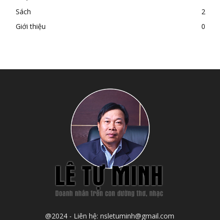
Sách
2
Giới thiệu
0
@2024 - Liên hệ: nsletuminh@gmail.com