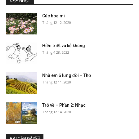
CẬP NHẬT
Cúc hoạ mi
Tháng 12 12, 2020
Hiền triết và kẻ khùng
Tháng 4 28, 2022
Nhà em ở lưng đồi – Thơ
Tháng 12 11, 2020
Trở về – Phần 2: Nhạc
Tháng 12 14, 2020
BÀI GẦN ĐÂY