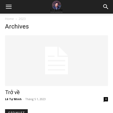
Home
2023
Archives
Trở về
Lê Tự Minh
-
Tháng 5 1, 2023
0