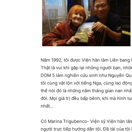
Năm 1992, tôi được Viện hàn lâm Liên bang 
Thật là vui khi gặp lại những người bạn, nh
DOM 5 làm nghiên cứu sinh như Nguyễn Q
tôi cùng vật lộn với tiếng Nga, cùng lao độ
thể nói đó là những năm tháng gian nan nhất
đời. Mọi giá trị đều bấp bênh, khi mà hình t
nhất…
Cô Marina Trigubenco- Viện sỹ Viện hàn lâm 
người trực tiếp hướng dẫn tôi. Đề tài của tôi