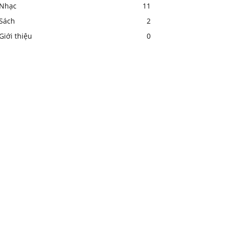
Nhạc
11
Sách
2
Giới thiệu
0