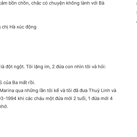
h cảm bồn chồn, chắc có chuyện không lành với Bà
g chị Hà xúc động
à đột ngột. Tôi lặng im, 2 đứa con nhìn tôi và hỏi:
 của Ba mất rồi.
 Marina qua những lần tôi kể và tôi đã đưa Thuỳ Linh và
-1994 khi các cháu một đứa mới 2 tuổi, 1 đứa mới 4
nhớ.