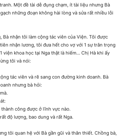
tranh. Một đề tài dễ đụng chạm, ít tài liệu nhưng Bà
y gạch những đoạn không hài lòng và sửa rất nhiều lỗi
, Bà nhận tôi làm cộng tác viên của Viện. Tôi được
iên nhận lương, tôi đưa hết cho vợ với 1 sự trân trọng
1 viện khoa học tại Nga thật là hiếm… Chị Hà khi ấy
ừng tôi và nói:
 cộng tác viên và rẽ sang con đường kinh doanh. Bà
doanh nhưng bà hỏi:
 mà.
át:
 thành công được ở lĩnh vực nào.
n rất độ lượng, bao dung và rất Nga.
ng tôi quan hệ với Bà gần gũi và thân thiết. Chồng bà,