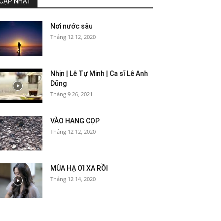
CẬP NHẬT
Nơi nước sâu
Tháng 12 12, 2020
Nhịn | Lê Tự Minh | Ca sĩ Lê Anh
Dũng
Tháng 9 26, 2021
VÀO HANG CỌP
Tháng 12 12, 2020
MÙA HẠ ƠI XA RỒI
Tháng 12 14, 2020