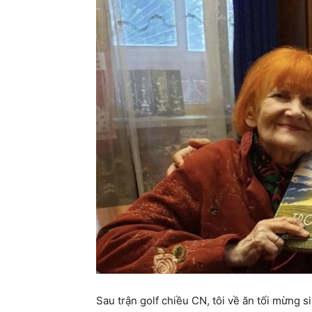
Sau trận golf chiều CN, tôi về ăn tối mừng s