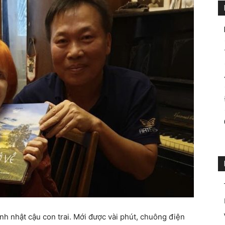
inh nhật cậu con trai. Mới được vài phút, chuông điện