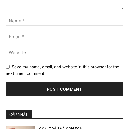
Save my name, email, and website in this browser for the
next time I comment.
CẬP NHẬT
CON TRÂU VÀ CON ẾCH