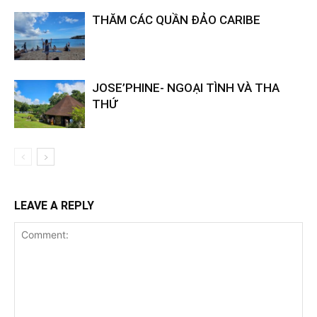
THĂM CÁC QUẦN ĐẢO CARIBE
JOSE’PHINE- NGOẠI TÌNH VÀ THA
THỨ
LEAVE A REPLY