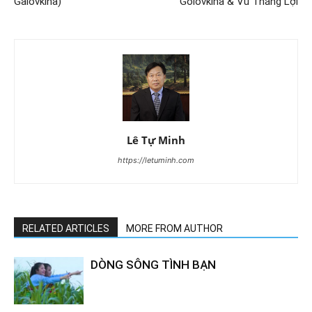
Galovkina)
Golovkina & Vũ Thắng Lợi
Lê Tự Minh
https://letuminh.com
RELATED ARTICLES
MORE FROM AUTHOR
DÒNG SÔNG TÌNH BẠN