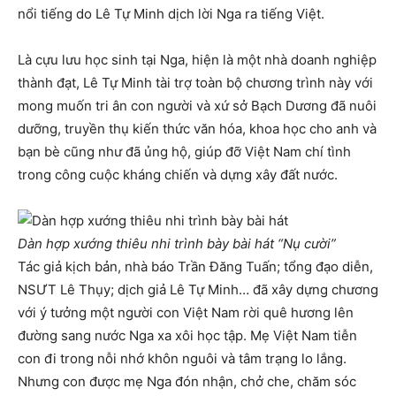
nổi tiếng do Lê Tự Minh dịch lời Nga ra tiếng Việt.
Là cựu lưu học sinh tại Nga, hiện là một nhà doanh nghiệp
thành đạt, Lê Tự Minh tài trợ toàn bộ chương trình này với
mong muốn tri ân con người và xứ sở Bạch Dương đã nuôi
dưỡng, truyền thụ kiến thức văn hóa, khoa học cho anh và
bạn bè cũng như đã ủng hộ, giúp đỡ Việt Nam chí tình
trong công cuộc kháng chiến và dựng xây đất nước.
Dàn hợp xướng thiêu nhi trình bày bài hát “Nụ cười”
Tác giả kịch bản, nhà báo Trần Đăng Tuấn; tổng đạo diễn,
NSƯT Lê Thụy; dịch giả Lê Tự Minh… đã xây dựng chương
với ý tưởng một người con Việt Nam rời quê hương lên
đường sang nước Nga xa xôi học tập. Mẹ Việt Nam tiễn
con đi trong nỗi nhớ khôn nguôi và tâm trạng lo lắng.
Nhưng con được mẹ Nga đón nhận, chở che, chăm sóc