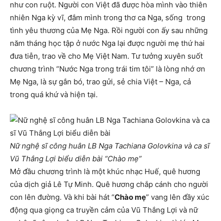
như con ruột. Người con Việt đã được hòa mình vào thiên
nhiên Nga kỳ vĩ, đắm mình trong thơ ca Nga, sống trong
tình yêu thương của Mẹ Nga. Rồi người con ấy sau những
năm tháng học tập ở nước Nga lại được người mẹ thứ hai
đưa tiễn, trao về cho Mẹ Việt Nam. Tư tưởng xuyên suốt
chương trình “Nước Nga trong trái tim tôi” là lòng nhớ ơn
Mẹ Nga, là sự gắn bó, trao gửi, sẻ chia Việt – Nga, cả
trong quá khứ và hiện tại.
Nữ nghệ sĩ công huân LB Nga Tachiana Golovkina và ca sĩ
Vũ Thắng Lợi biểu diễn bài “Chào mẹ”
Mở đầu chương trình là một khúc nhạc Huế, quê hương
của dịch giả Lê Tự Minh. Quê hương chắp cánh cho người
con lên đường. Và khi bài hát “
Chào mẹ
” vang lên đầy xúc
động qua giọng ca truyền cảm của Vũ Thắng Lợi và nữ