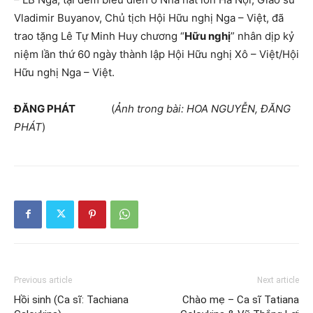
Vladimir Buyanov, Chủ tịch Hội Hữu nghị Nga – Việt, đã
trao tặng Lê Tự Minh Huy chương “
Hữu nghị
” nhân dịp kỷ
niệm lần thứ 60 ngày thành lập Hội Hữu nghị Xô – Việt/Hội
Hữu nghị Nga – Việt.
ĐĂNG PHÁT
(
Ảnh trong bài: HOA NGUYỄN, ĐĂNG
PHÁT
)
Previous article
Next article
Hồi sinh (Ca sĩ: Tachiana
Chào mẹ – Ca sĩ Tatiana