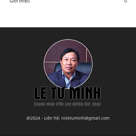
Giới thiệu
0
@2024 - Liên hệ: nsletuminh@gmail.com