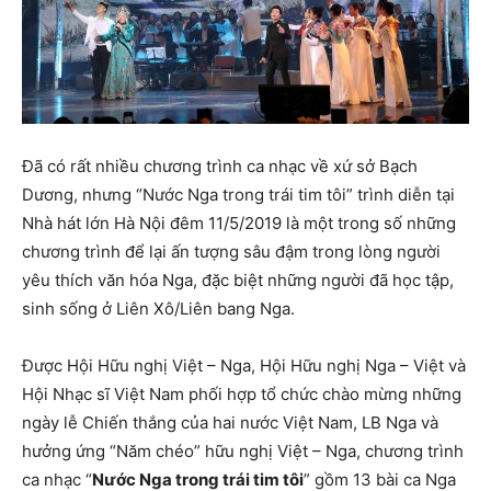
Đã có rất nhiều chương trình ca nhạc về xứ sở Bạch
Dương, nhưng “Nước Nga trong trái tim tôi” trình diễn tại
Nhà hát lớn Hà Nội đêm 11/5/2019 là một trong số những
chương trình để lại ấn tượng sâu đậm trong lòng người
yêu thích văn hóa Nga, đặc biệt những người đã học tập,
sinh sống ở Liên Xô/Liên bang Nga.
Được Hội Hữu nghị Việt – Nga, Hội Hữu nghị Nga – Việt và
Hội Nhạc sĩ Việt Nam phối hợp tổ chức chào mừng những
ngày lễ Chiến thắng của hai nước Việt Nam, LB Nga và
hưởng ứng “Năm chéo” hữu nghị Việt – Nga, chương trình
ca nhạc “
Nước Nga trong trái tim tôi
” gồm 13 bài ca Nga